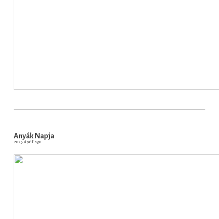
Anyák Napja
2025. április 30.