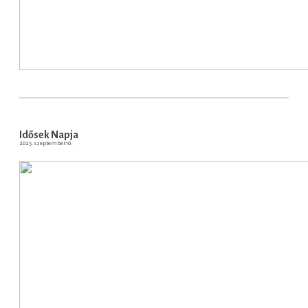
Idősek Napja
2025. szeptember 10.