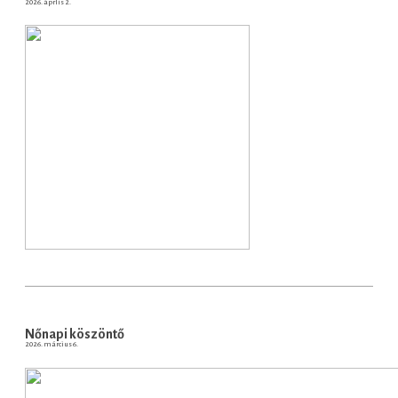
2026. áprlis 2.
Nőnapi köszöntő
2026. március 6.