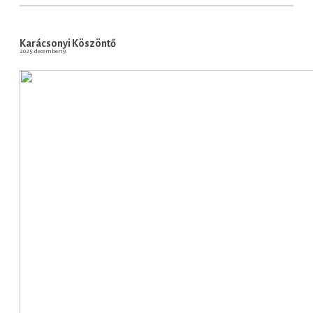
Karácsonyi Köszöntő
2025. december 19.