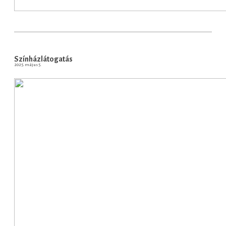
Színházlátogatás
2025. május 5.