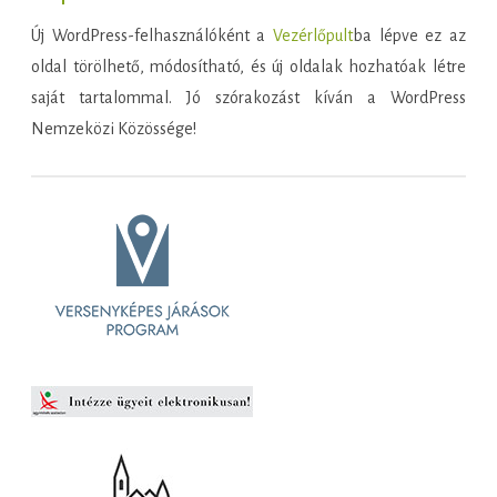
Új WordPress-felhasználóként a
Vezérlőpult
ba lépve ez az
oldal törölhető, módosítható, és új oldalak hozhatóak létre
saját tartalommal. Jó szórakozást kíván a WordPress
Nemzeközi Közössége!