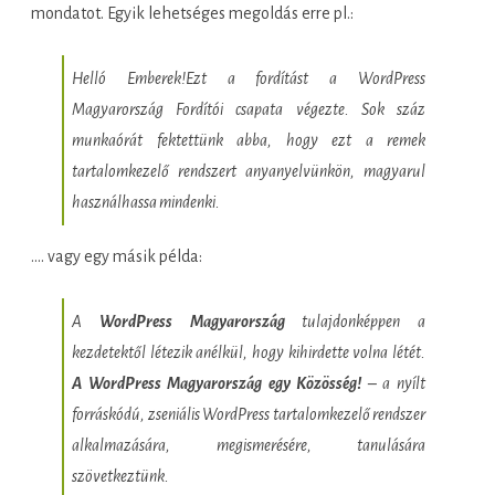
mondatot. Egyik lehetséges megoldás erre pl.:
Helló Emberek!Ezt a fordítást a WordPress
Magyarország Fordítói csapata végezte. Sok száz
munkaórát fektettünk abba, hogy ezt a remek
tartalomkezelő rendszert anyanyelvünkön, magyarul
használhassa mindenki.
…. vagy egy másik példa:
A
WordPress Magyarország
tulajdonképpen a
kezdetektől létezik anélkül, hogy kihirdette volna létét.
A WordPress Magyarország egy Közösség!
– a nyílt
forráskódú, zseniális WordPress tartalomkezelő rendszer
alkalmazására, megismerésére, tanulására
szövetkeztünk.