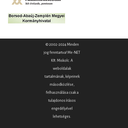
© 2002-2024 Minden
jog fenntartva! Me-NET
Kft. Miskolc. A
weboldalak
tartalmának, képeinek
másodközlése,
felhasználása csak a
tulajdonos írásos
engedélyével
lehetséges.