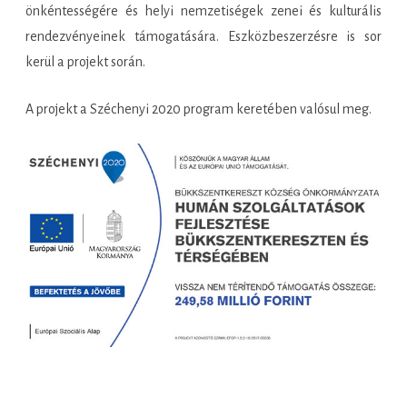
önkéntességére és helyi nemzetiségek zenei és kulturális
rendezvényeinek támogatására. Eszközbeszerzésre is sor
kerül a projekt során.
A projekt a Széchenyi 2020 program keretében valósul meg.