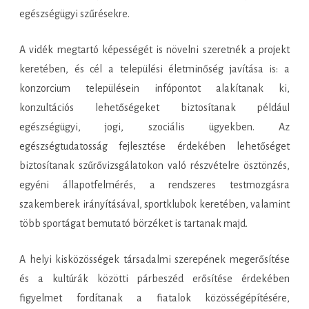
egészségügyi szűrésekre.
A vidék megtartó képességét is növelni szeretnék a projekt
keretében, és cél a települési életminőség javítása is: a
konzorcium településein infópontot alakítanak ki,
konzultációs lehetőségeket biztosítanak például
egészségügyi, jogi, szociális ügyekben. Az
egészségtudatosság fejlesztése érdekében lehetőséget
biztosítanak szűrővizsgálatokon való részvételre ösztönzés,
egyéni állapotfelmérés, a rendszeres testmozgásra
szakemberek irányításával, sportklubok keretében, valamint
több sportágat bemutató börzéket is tartanak majd.
A helyi kisközösségek társadalmi szerepének megerősítése
és a kultúrák közötti párbeszéd erősítése érdekében
figyelmet fordítanak a fiatalok közösségépítésére,