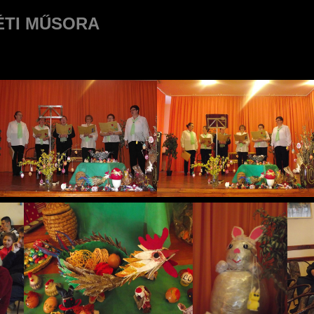
ÉTI MŰSORA