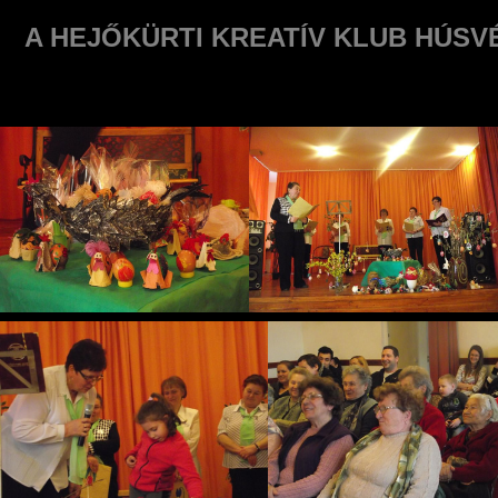
A HEJŐKÜRTI KREATÍV KLUB HÚSV